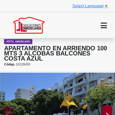
Select Language
▼
APTO. AMOBLADO
APARTAMENTO EN ARRIENDO 100
MTS 3 ALCOBAS BALCONES
COSTA AZUL
Código.
10128455