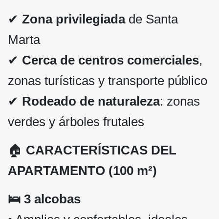
✔
Zona privilegiada
de Santa
Marta
✔
Cerca de centros comerciales
,
zonas turísticas y transporte público
✔
Rodeado de naturaleza
: zonas
verdes y árboles frutales
🏠
CARACTERÍSTICAS DEL
APARTAMENTO (100 m²)
🛌 3 alcobas