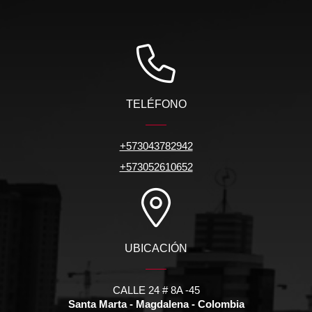
TELÉFONO
+573043782942
+573052610652
UBICACIÓN
CALLE 24 # 8A -45
Santa Marta - Magdalena - Colombia