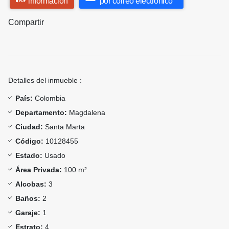
información
por correo electrónico
Compartir
Detalles del inmueble :
País:
Colombia
Departamento:
Magdalena
Ciudad:
Santa Marta
Código:
10128455
Estado:
Usado
Área Privada:
100 m²
Alcobas:
3
Baños:
2
Garaje:
1
Estrato:
4