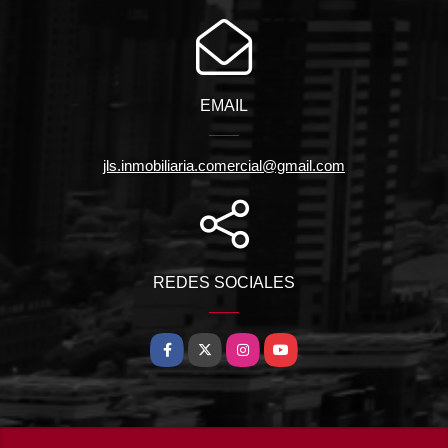
EMAIL
jls.inmobiliaria.comercial@gmail.com
REDES SOCIALES
Facebook
X
Instagram
YouTube