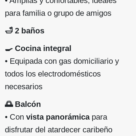
• Amplias y confortables, ideales
para familia o grupo de amigos
🛁 2 baños
🍳 Cocina integral
• Equipada con gas domiciliario y
todos los electrodomésticos
necesarios
🌅 Balcón
• Con
vista panorámica
para
disfrutar del atardecer caribeño