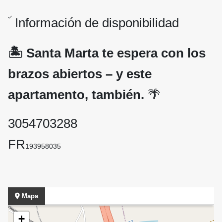
Información de disponibilidad
🏝️ Santa Marta te espera con los
brazos abiertos – y este
apartamento, también.
🌴
3054703288
FR
193958035
Mapa
+