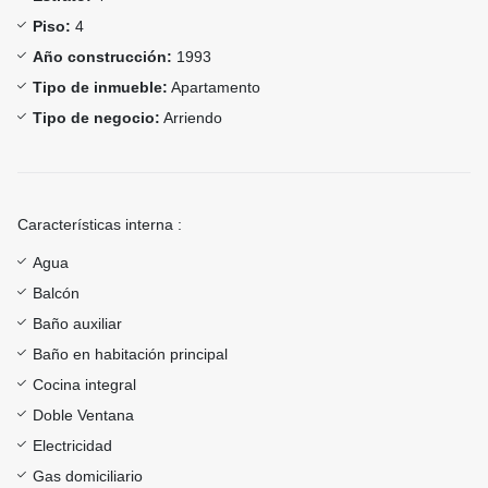
Piso:
4
Año construcción:
1993
Tipo de inmueble:
Apartamento
Tipo de negocio:
Arriendo
Características interna :
Agua
Balcón
Baño auxiliar
Baño en habitación principal
Cocina integral
Doble Ventana
Electricidad
Gas domiciliario