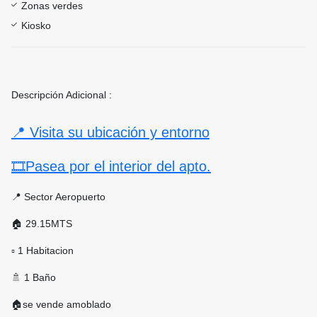
Zonas verdes
Kiosko
Descripción Adicional :
📍 Visita su ubicación y entorno
🎞Pasea por el interior del apto.
📍 Sector Aeropuerto
🏠 29.15MTS
▫ 1 Habitacion
🚿 1 Baño
🏠se vende amoblado