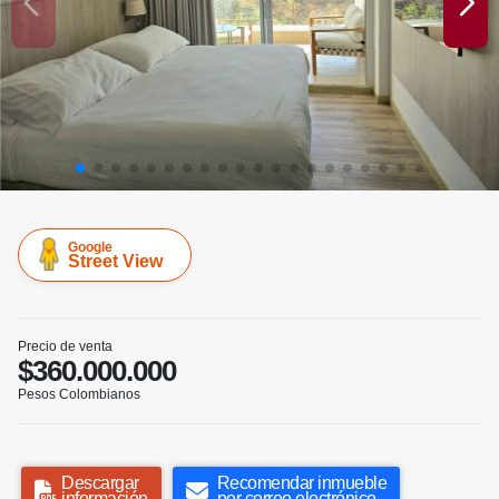
Google
Street View
Precio de venta
$360.000.000
Pesos Colombianos
Descargar
Recomendar inmueble
información
por correo electrónico