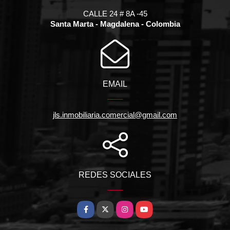
CALLE 24 # 8A -45
Santa Marta - Magdalena - Colombia
EMAIL
jls.inmobiliaria.comercial@gmail.com
REDES SOCIALES
Facebook
X
Instagram
YouTube