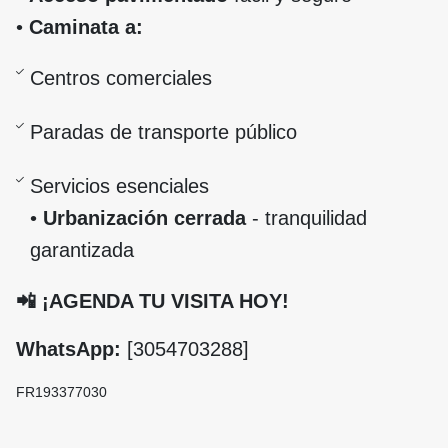
•
Caminata a:
Centros comerciales
Paradas de transporte público
Servicios esenciales
•
Urbanización cerrada
- tranquilidad
garantizada
📲 ¡AGENDA TU VISITA HOY!
WhatsApp:
[3054703288]
FR
193377030