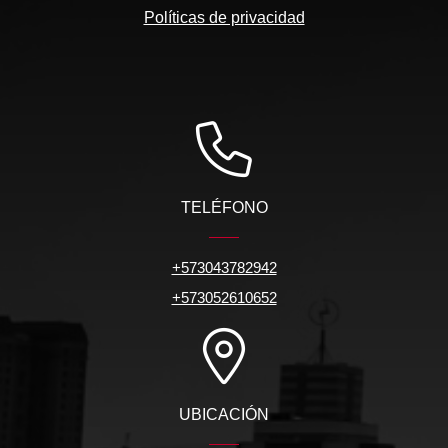
Políticas de privacidad
TELÉFONO
+573043782942
+573052610652
UBICACIÓN