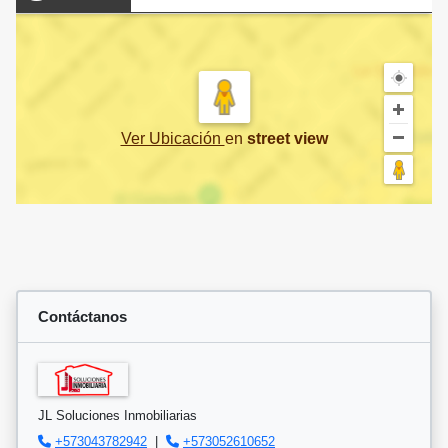
Ver Ubicación
en
street view
Contáctanos
JL Soluciones Inmobiliarias
+573043782942
|
+573052610652