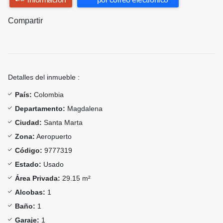
Compartir
Detalles del inmueble :
País:
Colombia
Departamento:
Magdalena
Ciudad:
Santa Marta
Zona:
Aeropuerto
Código:
9777319
Estado:
Usado
Área Privada:
29.15 m²
Alcobas:
1
Baño:
1
Garaje:
1