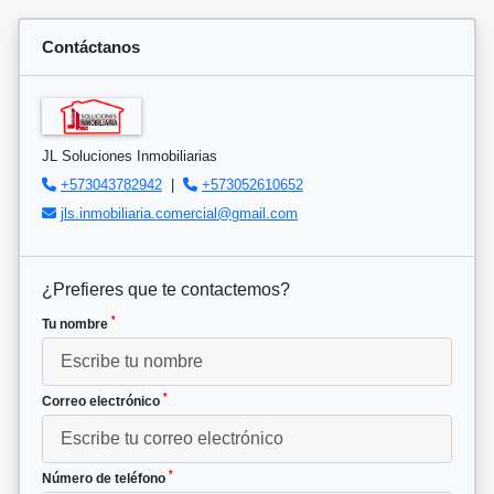
Contáctanos
JL Soluciones Inmobiliarias
+573043782942
|
+573052610652
jls.inmobiliaria.comercial@gmail.com
¿Prefieres que te contactemos?
*
Tu nombre
*
Correo electrónico
*
Número de teléfono