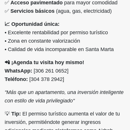
✅
Acceso pavimentado
para mayor comodidad
✅
Servicios básicos
(agua, gas, electricidad)
📈 Oportunidad única:
• Excelente rentabilidad por permiso turístico
• Zona en constante valorización
• Calidad de vida incomparable en Santa Marta
📲 ¡Agenda tu visita hoy mismo!
WhatsApp:
[306 261 0652]
Teléfono:
[304 378 2942]
"Más que un apartamento, una inversión inteligente
con estilo de vida privilegiado"
💡
Tip:
El permiso turístico aumenta el valor de tu
inversión, permitiéndote generar ingresos