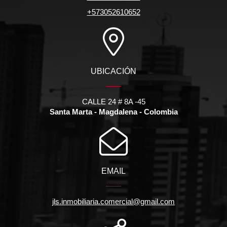
+573052610652
UBICACIÓN
CALLE 24 # 8A -45
Santa Marta - Magdalena - Colombia
EMAIL
jls.inmobiliaria.comercial@gmail.com