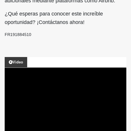
adicionales mediante plataformas como Airbnb.
¿Qué esperas para conocer este increíble
oportunidad? ¡Contáctanos ahora!
FR191884510
Video