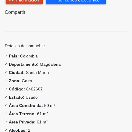
Compartir
Detalles del inmueble :
País:
Colombia
Departamento:
Magdalena
Ciudad:
Santa Marta
Zona:
Gaira
Código:
8402607
Estado:
Usado
Área Construida:
50 m²
Área Terreno:
61 m²
Área Privada:
61 m²
Alcobas:
2