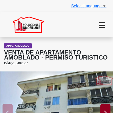
Select Language
▼
APTO. AMOBLADO
VENTA DE APARTAMENTO
AMOBLADO - PERMISO TURISTICO
Código.
8402607