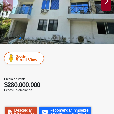
Google
Street View
Precio de venta
$280.000.000
Pesos Colombianos
Descargar
Recomendar inmueble
información
por correo electrónico