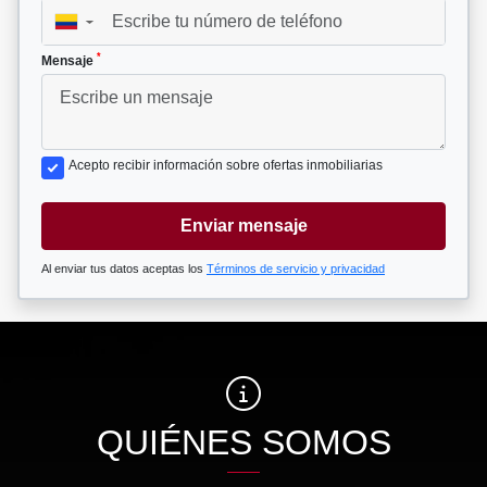
▼
*
Mensaje
Acepto recibir información sobre ofertas inmobiliarias
Enviar mensaje
Al enviar tus datos aceptas los
Términos de servicio y privacidad
QUIÉNES SOMOS