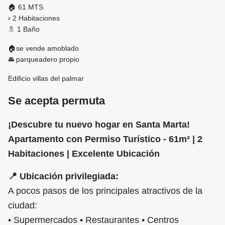
🏠 61 MTS
▫ 2 Habitaciones
🚿 1 Baño
🏠se vende amoblado
🚘 parqueadero propio
Edificio villas del palmar
Se acepta permuta
¡Descubre tu nuevo hogar en Santa Marta!
Apartamento con Permiso Turístico - 61m² | 2
Habitaciones | Excelente Ubicación
📍 Ubicación privilegiada:
A pocos pasos de los principales atractivos de la
ciudad:
• Supermercados • Restaurantes • Centros