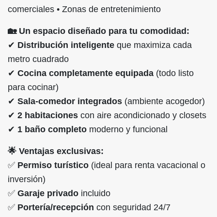
comerciales • Zonas de entretenimiento
🏡 Un espacio diseñado para tu comodidad:
✔
Distribución inteligente
que maximiza cada
metro cuadrado
✔
Cocina completamente equipada
(todo listo
para cocinar)
✔
Sala-comedor integrados
(ambiente acogedor)
✔
2 habitaciones
con aire acondicionado y closets
✔
1 baño completo
moderno y funcional
🌟 Ventajas exclusivas:
✅
Permiso turístico
(ideal para renta vacacional o
inversión)
✅
Garaje privado
incluido
✅
Portería/recepción
con seguridad 24/7