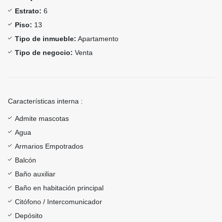
Estrato:
6
Piso:
13
Tipo de inmueble:
Apartamento
Tipo de negocio:
Venta
Características interna :
Admite mascotas
Agua
Armarios Empotrados
Balcón
Baño auxiliar
Baño en habitación principal
Citófono / Intercomunicador
Depósito