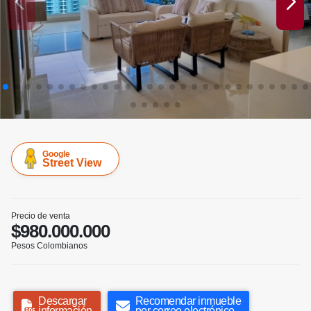
Google
Street View
Precio de venta
$980.000.000
Pesos Colombianos
Descargar
Recomendar inmueble
información
por correo electrónico