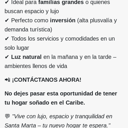
✔ Ideal para
familias grandes
o quienes
buscan espacio y lujo
✔ Perfecto como
inversión
(alta plusvalía y
demanda turística)
✔ Todos los servicios y comodidades en un
solo lugar
✔
Luz natural
en la mañana y en la tarde –
ambientes llenos de vida
📲
¡CONTÁCTANOS AHORA!
No dejes pasar esta oportunidad de tener
tu hogar soñado en el Caribe.
💬
"Vive con lujo, espacio y tranquilidad en
Santa Marta – tu nuevo hogar te espera."