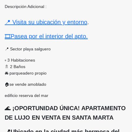
Descripción Adicional :
📍 Visita su ubicación y entorno
.
🎞Pasea por el interior del apto.
📍 Sector playa salguero
▫ 3 Habitaciones
🚿 2 Baños
🚘 parqueadero propio
🏠se vende amoblado
edificio reserva del mar
🌊
¡OPORTUNIDAD ÚNICA! APARTAMENTO
DE LUJO EN VENTA EN SANTA MARTA
📍Ubicado en la ciudad más hermosa del