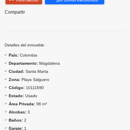
Compartir
Detalles del inmueble :
País:
Colombia
Departamento:
Magdalena
Ciudad:
Santa Marta
Zona:
Playa Salguero
Código:
10111690
Estado:
Usado
Área Privada:
98 m²
Alcobas:
3
Baños:
2
Garaje:
1