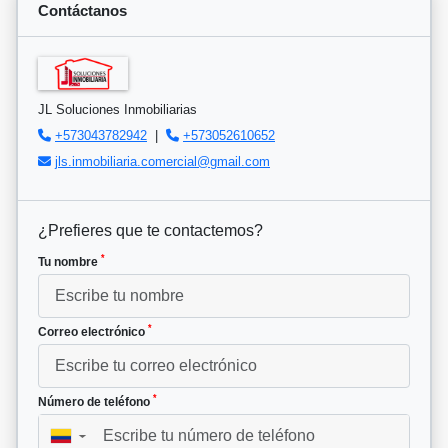
Contáctanos
JL Soluciones Inmobiliarias
+573043782942
|
+573052610652
jls.inmobiliaria.comercial@gmail.com
¿Prefieres que te contactemos?
*
Tu nombre
*
Correo electrónico
*
Número de teléfono
▼