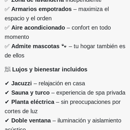
✅
Armarios empotrados
– maximiza el
espacio y el orden
✅
Aire acondicionado
– confort en todo
momento
✅
Admite mascotas
🐾 – tu hogar también es
de ellos
🧖
Lujos y bienestar incluidos
✔
Jacuzzi
– relajación en casa
✔
Sauna y turco
– experiencia de spa privada
✔
Planta eléctrica
– sin preocupaciones por
cortes de luz
✔
Doble ventana
– iluminación y aislamiento
acústico