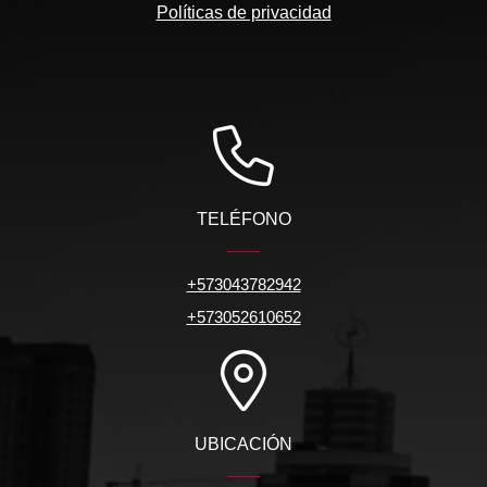
Políticas de privacidad
TELÉFONO
+573043782942
+573052610652
UBICACIÓN