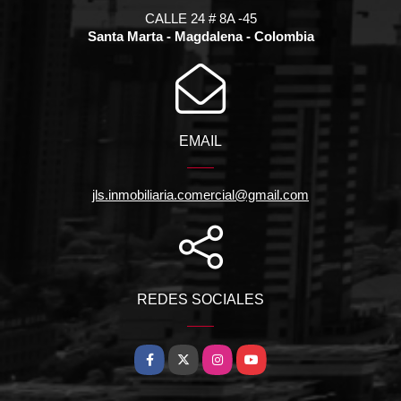
CALLE 24 # 8A -45
Santa Marta - Magdalena - Colombia
EMAIL
jls.inmobiliaria.comercial@gmail.com
REDES SOCIALES
Facebook
X
Instagram
YouTube