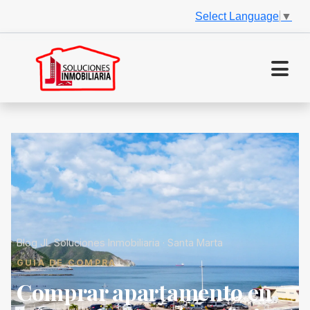
Select Language
▼
Blog JL Soluciones Inmobiliaria · Santa Marta
GUÍA DE COMPRA
Comprar apartamento en