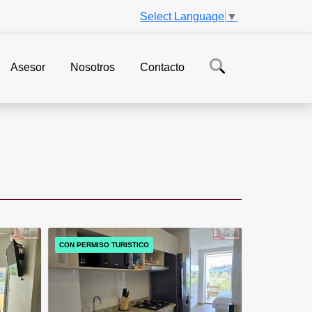
Select Language
▼
Asesor
Nosotros
Contacto
CON PERMISO TURISTICO