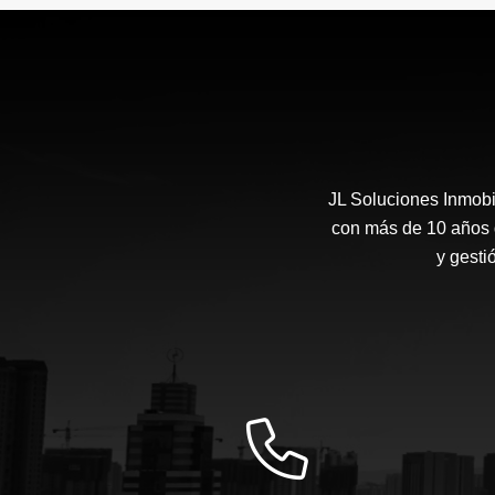
$880.000.000
JL Soluciones Inmobi
con más de 10 años d
y gesti