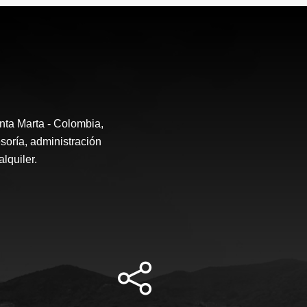
nta Marta - Colombia,
soría, administración
lquiler.