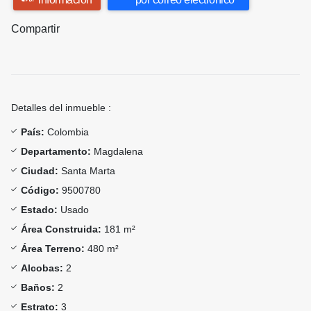
Compartir
Detalles del inmueble :
País:
Colombia
Departamento:
Magdalena
Ciudad:
Santa Marta
Código:
9500780
Estado:
Usado
Área Construida:
181 m²
Área Terreno:
480 m²
Alcobas:
2
Baños:
2
Estrato:
3