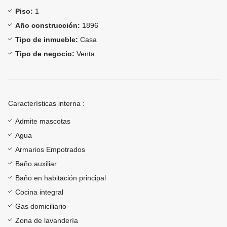
Piso:
1
Año construcción:
1896
Tipo de inmueble:
Casa
Tipo de negocio:
Venta
Características interna :
Admite mascotas
Agua
Armarios Empotrados
Baño auxiliar
Baño en habitación principal
Cocina integral
Gas domiciliario
Zona de lavandería