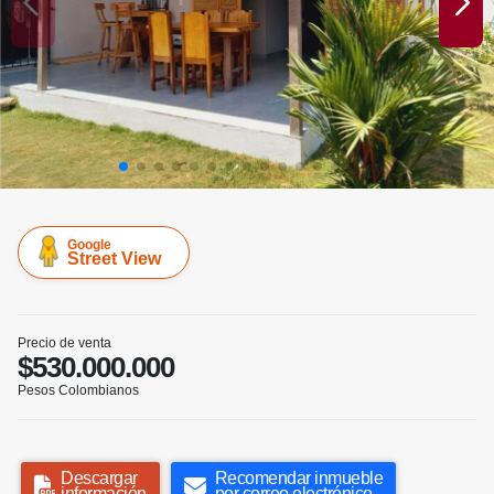
Google
Street View
Precio de venta
$530.000.000
Pesos Colombianos
Descargar
Recomendar inmueble
información
por correo electrónico