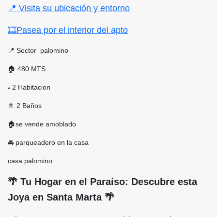
📍 Visita su ubicación y entorno
🎞Pasea por el interior del apto
📍 Sector palomino
🏠 480 MTS
▫ 2 Habitacion
🚿 2 Baños
🏠se vende amoblado
🚘 parqueadero en la casa
casa palomino
🌴 Tu Hogar en el Paraíso: Descubre esta
Joya en Santa Marta 🌴