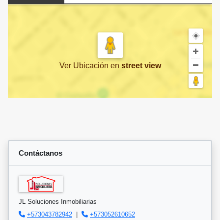
Ver Ubicación
en
street view
Contáctanos
JL Soluciones Inmobiliarias
+573043782942
|
+573052610652