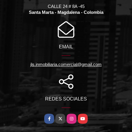
CALLE 24 # 8A -45
Santa Marta - Magdalena - Colombia
EMAIL
jls.inmobiliaria.comercial@gmail.com
REDES SOCIALES
Facebook
X
Instagram
YouTube