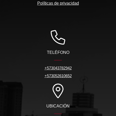
Políticas de privacidad
TELÉFONO
+573043782942
+573052610652
UBICACIÓN