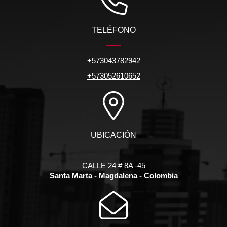
TELÉFONO
+573043782942
+573052610652
UBICACIÓN
CALLE 24 # 8A -45
Santa Marta - Magdalena - Colombia