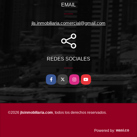
EMAIL
jls.inmobiliaria.comercial@gmail.com
REDES SOCIALES
Facebook
X
Instagram
YouTube
©2026
jlsinmobiliaria.com
, todos los derechos reservados.
wasi.co
Powered by: