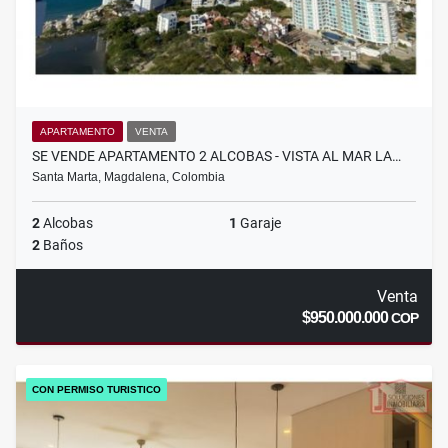
APARTAMENTO
VENTA
SE VENDE APARTAMENTO 2 ALCOBAS - VISTA AL MAR LA…
Santa Marta, Magdalena, Colombia
2
Alcobas
1
Garaje
2
Baños
Venta
$950.000.000
COP
CON PERMISO TURISTICO