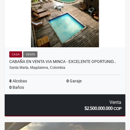
CASA
VENTA
CABAÑA EN VENTA VIA MINCA - EXCELENTE OPORTUNID…
Santa Marta, Magdalena, Colombia
8
Alcobas
0
Garaje
0
Baños
Venta
$2.500.000.000
COP