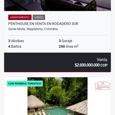
APARTAMENTO
VENTA
PENTHOUSE EN VENTA EN RODADERO SUR
Santa Marta, Magdalena, Colombia
3
Alcobas
3
Garaje
2
4
Baños
290
Área m
Venta
$2.600.000.000
COP
CON PERMISO TURISTICO