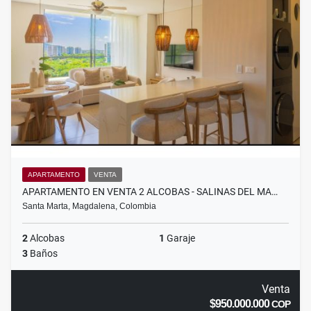
APARTAMENTO
VENTA
APARTAMENTO EN VENTA 2 ALCOBAS - SALINAS DEL MA…
Santa Marta, Magdalena, Colombia
2
Alcobas
1
Garaje
3
Baños
Venta
$950.000.000
COP