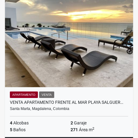
APARTAMENTO
VENTA
VENTA APARTAMENTO FRENTE AL MAR PLAYA SALGUER…
Santa Marta, Magdalena, Colombia
4
Alcobas
2
Garaje
2
5
Baños
271
Área m