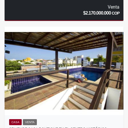
Venta
$2.170.000.000
COP
CASA
VENTA