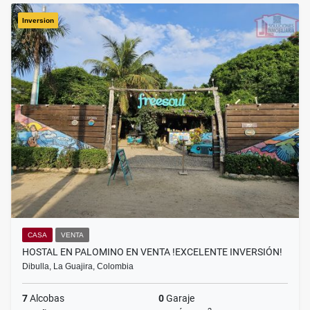
Inversion
CASA
VENTA
HOSTAL EN PALOMINO EN VENTA !EXCELENTE INVERSIÓN!
Dibulla, La Guajira, Colombia
7
Alcobas
0
Garaje