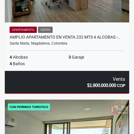
APARTAMENTO
VENTA
AMPLIO APARTAMENTO EN VENTA 232 MTS 4 ALCOBAS -…
Santa Marta, Magdalena, Colombia
4
Alcobas
3
Garaje
4
Baños
Venta
$1.900.000.000
COP
CON PERMISO TURISTICO