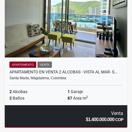
APARTAMENTO
VENTA
APARTAMENTO EN VENTA 2 ALCOBAS - VISTA AL MAR- S…
Santa Marta, Magdalena, Colombia
2
Alcobas
1
Garaje
2
2
Baños
87
Área m
Venta
$1.400.000.000
COP