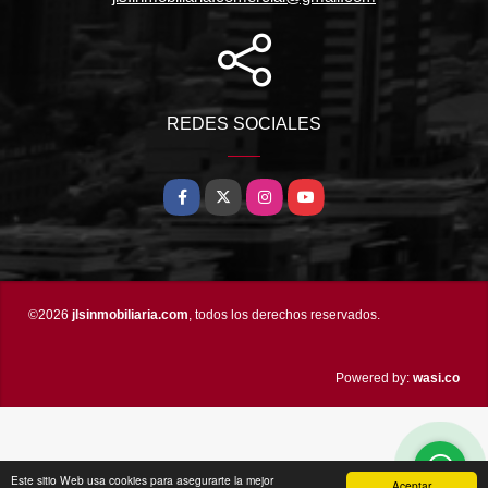
REDES SOCIALES
Facebook
X
Instagram
YouTube
©2026
jlsinmobiliaria.com
, todos los derechos reservados.
wasi.co
Powered by:
Este sitio Web usa cookies para asegurarte la mejor
Aceptar